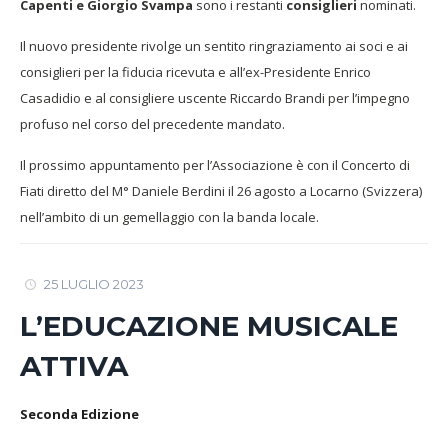
Capenti e Giorgio Svampa
sono i restanti
consiglieri
nominati.
Il nuovo presidente rivolge un sentito ringraziamento ai soci e ai
consiglieri per la fiducia ricevuta e all’ex-Presidente Enrico
Casadidio e al consigliere uscente Riccardo Brandi per l’impegno
profuso nel corso del precedente mandato.
Il prossimo appuntamento per l’Associazione è con il Concerto di
Fiati diretto del M° Daniele Berdini il 26 agosto a Locarno (Svizzera)
nell’ambito di un gemellaggio con la banda locale.
25 LUGLIO 2023
L’EDUCAZIONE MUSICALE
ATTIVA
Seconda Edizione