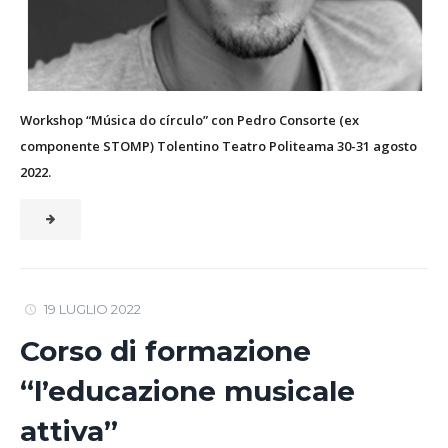
Workshop “Música do círculo” con Pedro Consorte (ex
componente STOMP) Tolentino Teatro Politeama 30-31 agosto
2022.
19 LUGLIO 2022
Corso di formazione
“l’educazione musicale
attiva”