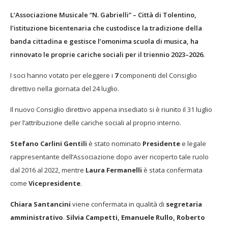
L’Associazione Musicale “N. Gabrielli” – Città di Tolentino,
l’istituzione bicentenaria che custodisce la tradizione della
banda cittadina e gestisce l’omonima scuola di musica, ha
rinnovato le proprie cariche sociali per il triennio 2023–2026.
I soci hanno votato per eleggere i
7
componenti del Consiglio
direttivo nella giornata del 24 luglio.
Il nuovo Consiglio direttivo appena insediato si è riunito il 31 luglio
per l’attribuzione delle cariche sociali al proprio interno.
Stefano Carlini Gentili
è stato nominato
Presidente
e legale
rappresentante dell’Associazione dopo aver ricoperto tale ruolo
dal 2016 al 2022, mentre
Laura Fermanelli
è stata confermata
come
Vicepresidente
.
Chiara Santancini
viene confermata in qualità di
segretaria
amministrativo
.
Silvia Campetti, Emanuele Rullo, Roberto