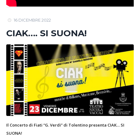
16 DICEMBRE 2022
CIAK…. SI SUONA!
Il Concerto di Fiati “G. Verdi” di Tolentino presenta CIAK… SI
SUONA!