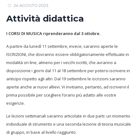
24 AGOSTO 2023
Attività didattica
I CORSI DI MUSICA riprenderanno dal 3 ottobre.
A partire da lunedì 11 settembre, invece, saranno aperte le
ISCRIZIONI, che dovranno essere obbligatoriamente effettuate in
modalità on line, almeno per i vecchi iscritti, che avranno a
disposizione i giorni dal 11 al 18 settembre per potersi iscrivere in
anticipo rispetto agli altri. Dal 19 settembre le iscrizioni saranno
aperte anche ai nuovi allievi. Vi invitiamo, pertanto, ad iscrivervi il
prima possibile per scegliere l’orario più adatto alle vostre
esigenze.
Le lezioni settimanali saranno articolate in due parti: un momento
individuale di strumento e una seconda lezione di teoria musicale
di gruppo, in base al livello raggiunto.