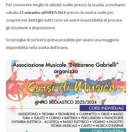
Per conoscere meglio le attività svolte presso la scuola, vi invitiamo
sabato 𝟐𝟑 𝐬𝐞𝐭𝐭𝐞𝐦𝐛𝐫𝐞 𝐚𝐥𝐥’𝐎𝐏𝐄𝐍 𝐃𝐀𝐘 presso la nostra sede per
scoprire nel dettaglio tutti i corsi ed avere la possibilità di provare
gli strumenti a disposizione.
Si consiglia di iscriversi prima possibile per avere una maggiore
disponibilità nella scelta dell’orario.